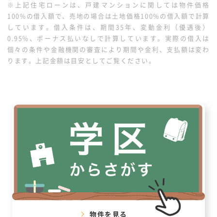
※上記住宅ローンは、戸建マンションに関しては物件価格
載の家です。
100%の借入額で、売地の場合は土地価格100%の借入額で計算
しています。借入条件は、期間35年、変動金利（優遇後）
0.95%、ボーナス払いなしで計算しています。実際の借入は
個々の条件や金融機関の審査により期間や金利、支払額は変わ
ります。上記金額は目安としてご覧ください。
物件を見る