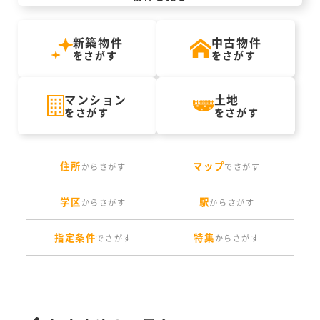
新築物件
中古物件
をさがす
をさがす
マンション
土地
をさがす
をさがす
住所
マップ
からさがす
でさがす
学区
駅
からさがす
からさがす
指定条件
特集
でさがす
からさがす