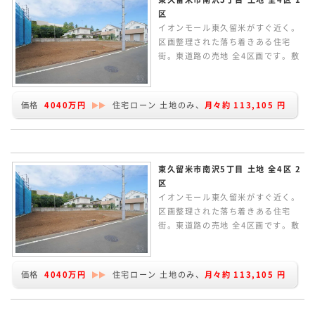
区
イオンモール東久留米がすぐ近く。
区画整理された落ち着きある住宅
街。東道路の売地 全4区画です。敷
地約31.67坪。条件なしの売地のた
め、お好きなハウスメーカーで建築
していただけます。建物プランの作
価格
4040万円
住宅ローン 土地のみ、
月々約
113,105
円
成など、お気軽にお問い合わせくだ
さい。
東久留米市南沢5丁目 土地 全4区 2
区
イオンモール東久留米がすぐ近く。
区画整理された落ち着きある住宅
街。東道路の売地 全4区画です。敷
地約31.67坪。条件なしの売地のた
め、お好きなハウスメーカーで建築
していただけます。建物プランの作
価格
4040万円
住宅ローン 土地のみ、
月々約
113,105
円
成など、お気軽にお問い合わせくだ
さい。