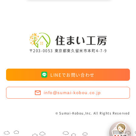
〒203-0053 東京都東久留米市本町4-7-9
LINEでお問い合わせ
info@sumai-kobou.co.jp
© Sumai-Kobou,Inc. All Rights Reserved