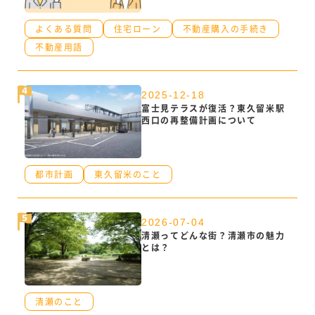
よくある質問
住宅ローン
不動産購入の手続き
不動産用語
2025-12-18
富士見テラスが復活？東久留米駅
西口の再整備計画について
都市計画
東久留米のこと
2026-07-04
清瀬ってどんな街？清瀬市の魅力
とは？
清瀬のこと