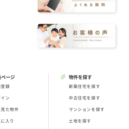
員ページ
物件を探す
規登録
新築住宅を探す
グイン
中古住宅を探す
近見た物件
マンションを探す
気に入り
土地を探す