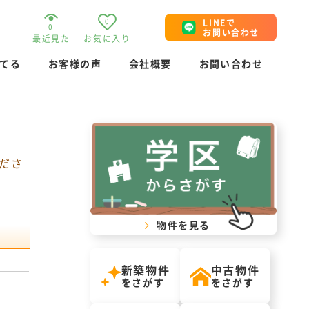
0
LINEで
0
お問い合わせ
最近見た
お気に入り
てる
お客様の声
会社概要
お問い合わせ
ださ
物件を見る
新築物件
中古物件
をさがす
をさがす