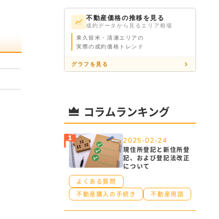
不動産価格の推移を見る
成約データから見るエリア相場
東久留米・清瀬エリアの
実際の成約価格トレンド
グラフを見る
コラムランキング
2025-02-24
現住所登記と新住所登
記、および登記法改正
について
よくある質問
不動産購入の手続き
不動産用語