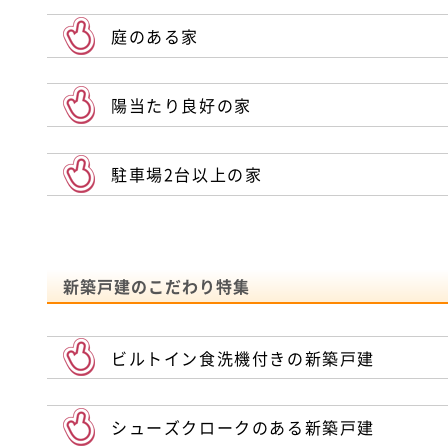
庭のある家
陽当たり良好の家
駐車場2台以上の家
新築戸建のこだわり特集
ビルトイン食洗機付きの新築戸建
シューズクロークのある新築戸建