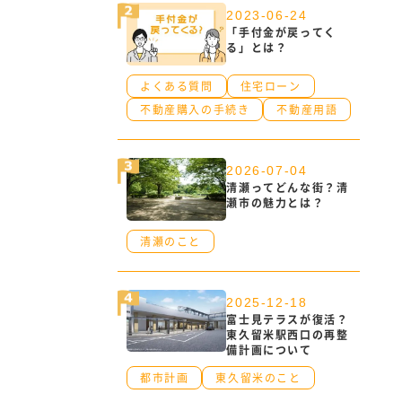
2023-06-24
「手付金が戻ってく
る」とは？
よくある質問
住宅ローン
不動産購入の手続き
不動産用語
2026-07-04
清瀬ってどんな街？清
瀬市の魅力とは？
清瀬のこと
2025-12-18
富士見テラスが復活？
東久留米駅西口の再整
備計画について
都市計画
東久留米のこと