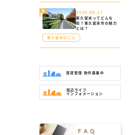
2026-06-17
東久留米ってどんな
街？東久留米市の魅力
とは？
東久留米のこと
賃貸管理 物件募集中
周辺ライフ
インフォメーション