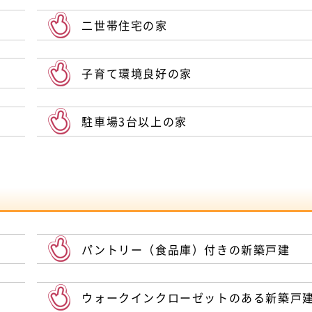
二世帯住宅の家
子育て環境良好の家
駐車場3台以上の家
パントリー（食品庫）付きの新築戸建
ウォークインクローゼットのある新築戸