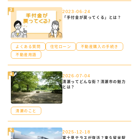
2023-06-24
「手付金が戻ってくる」とは？
よくある質問
住宅ローン
不動産購入の手続き
不動産用語
2026-07-04
清瀬ってどんな街？清瀬市の魅力
とは？
清瀬のこと
2025-12-18
富士見テラスが復活？東久留米駅