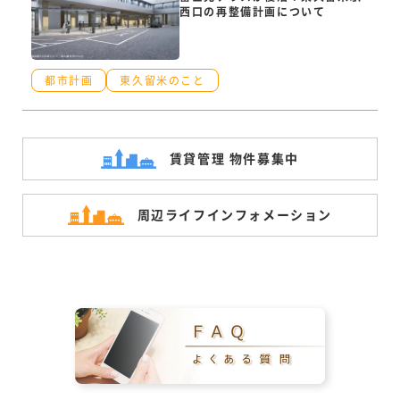
西口の再整備計画について
都市計画
東久留米のこと
賃貸管理 物件募集中
周辺ライフ
インフォメーション