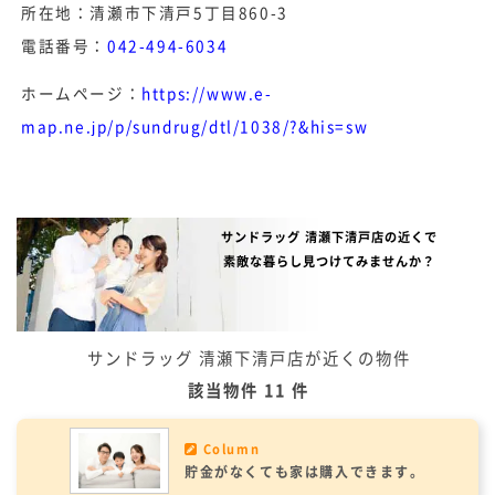
所在地：清瀬市下清戸5丁目860-3
電話番号：
042-494-6034
ホームページ：
https://www.e-
map.ne.jp/p/sundrug/dtl/1038/?&his=sw
サンドラッグ 清瀬下清戸店の近くで
素敵な暮らし見つけてみませんか？
サンドラッグ 清瀬下清戸店が近くの物件
該当物件 11 件
Column
貯金がなくても家は購入できます。