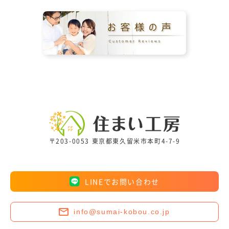
〒203-0053 東京都東久留米市本町4-7-9
LINEでお問い合わせ
info@sumai-kobou.co.jp