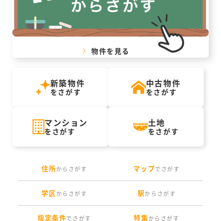
物件を見る
新築物件
中古物件
をさがす
をさがす
マンション
土地
をさがす
をさがす
住所
マップ
からさがす
でさがす
学区
駅
からさがす
からさがす
指定条件
特集
でさがす
からさがす