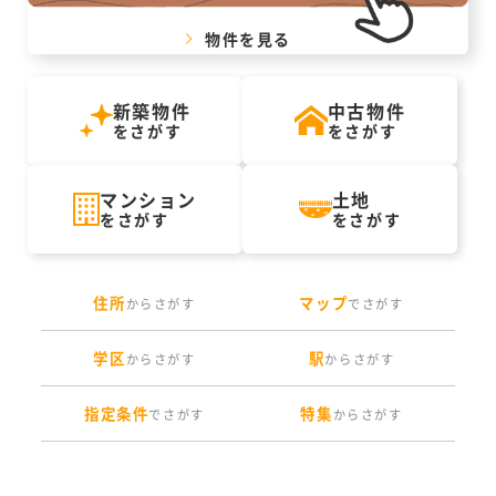
物件を見る
新築物件
中古物件
をさがす
をさがす
マンション
土地
をさがす
をさがす
住所
マップ
からさがす
でさがす
学区
駅
からさがす
からさがす
指定条件
特集
でさがす
からさがす