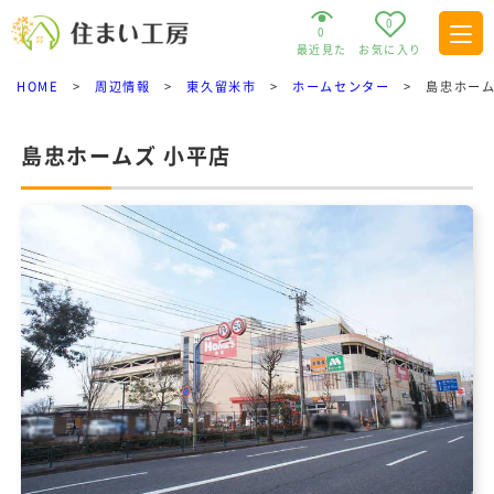
0
0
最近見た
お気に入り
HOME
>
周辺情報
>
東久留米市
>
ホームセンター
>
島忠ホーム
島忠ホームズ 小平店