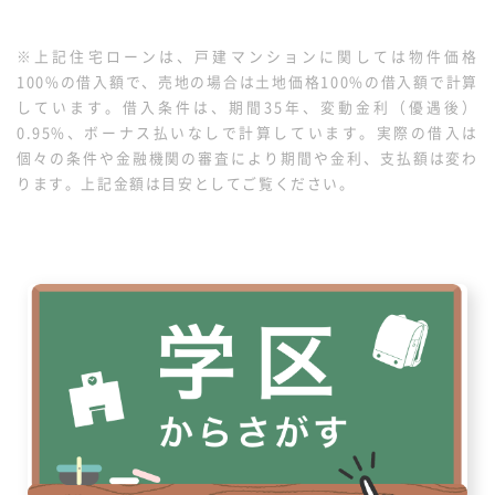
を完備しています。
※上記住宅ローンは、戸建マンションに関しては物件価格
100%の借入額で、売地の場合は土地価格100%の借入額で計算
しています。借入条件は、期間35年、変動金利（優遇後）
0.95%、ボーナス払いなしで計算しています。実際の借入は
個々の条件や金融機関の審査により期間や金利、支払額は変わ
ります。上記金額は目安としてご覧ください。