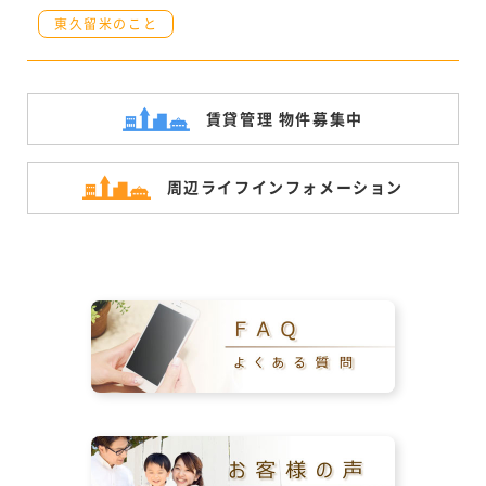
東久留米のこと
賃貸管理 物件募集中
周辺ライフ
インフォメーション