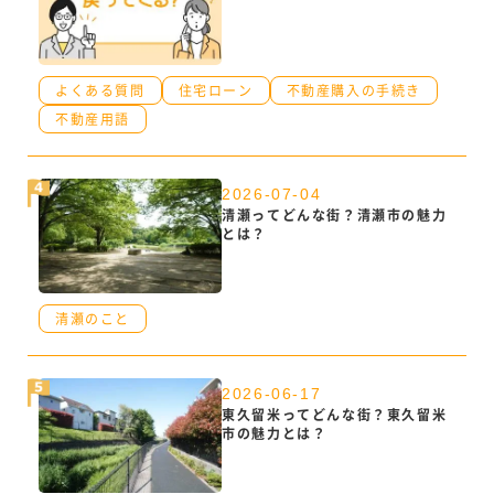
よくある質問
住宅ローン
不動産購入の手続き
不動産用語
2026-07-04
清瀬ってどんな街？清瀬市の魅力
とは？
清瀬のこと
2026-06-17
東久留米ってどんな街？東久留米
市の魅力とは？