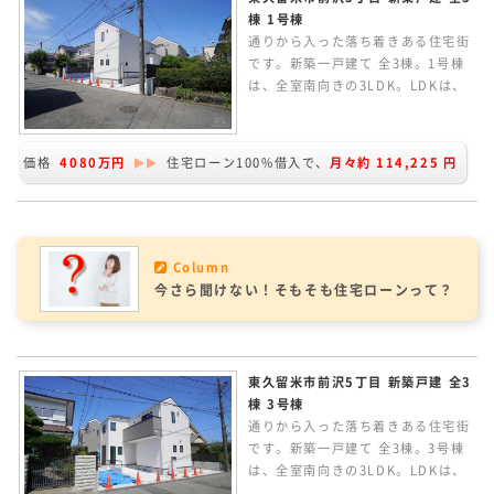
棟 1号棟
通りから入った落ち着きある住宅街
です。新築一戸建て 全3棟。1号棟
は、全室南向きの3LDK。LDKは、
広々16.62帖あり、カウンターキッ
チンからリビングルームが見渡せま
す。ZEH水準の省エネ性能。耐震等
価格
4080万円
住宅ローン100%借入で、
月々約
114,225
円
級「3」の地震に強い家です。
Column
今さら聞けない！そもそも住宅ローンって？
東久留米市前沢5丁目 新築戸建 全3
棟 3号棟
通りから入った落ち着きある住宅街
です。新築一戸建て 全3棟。3号棟
は、全室南向きの3LDK。LDKは、
14.87帖でカウンターキッチンから