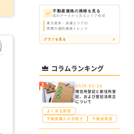
不動産価格の推移を見る
成約データから見るエリア相場
東久留米・清瀬エリアの
実際の成約価格トレンド
グラフを見る
コラムランキング
2025-02-24
現住所登記と新住所登
記、および登記法改正
について
よくある質問
不動産購入の手続き
不動産用語