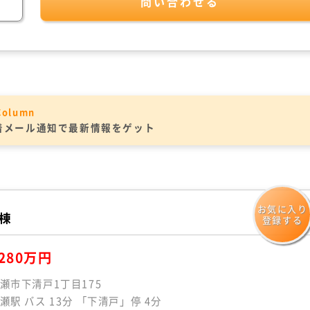
問い合わせる
Column
着メール通知で最新情報をゲット
お気に入り
号棟
登録する
280万円
瀬市下清戸1丁目175
瀬駅 バス 13分 「下清戸」停 4分