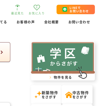
0
LINEで
0
お問い合わせ
最近見た
お気に入り
てる
お客様の声
会社概要
お問い合わせ
物件を見る
新築物件
中古物件
をさがす
をさがす