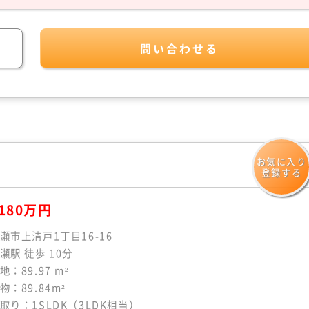
問い合わせる
お気に入り
登録する
180万円
瀬市上清戸1丁目16-16
瀬駅 徒歩 10分
地：89.97 m²
物：89.84m²
取り：1SLDK（3LDK相当）