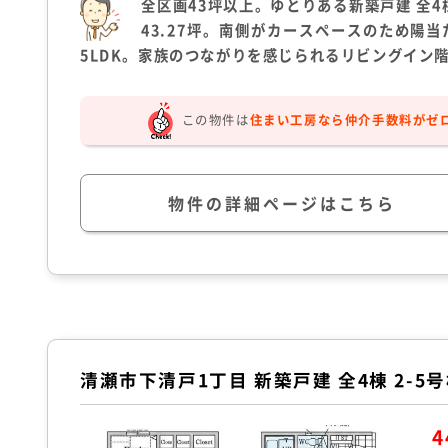
全区画43坪以上。ゆとりある新築戸建 全
43.27坪。南側がカースペースのため陽当
5LDK。家族のつながりを感じられるリビングイン
この物件は
住まい工房なら仲介手数料がゼ
物件の詳細ページはこちら
清瀬市下清戸1丁目 新築戸建 全4棟 2-5
4