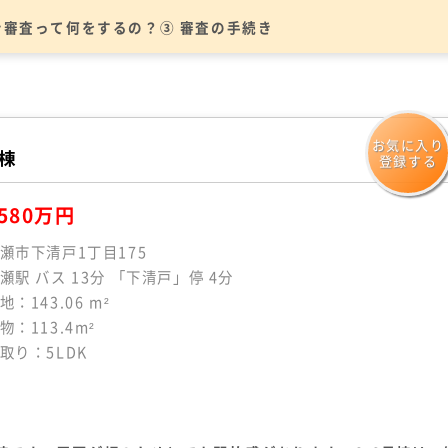
n
ン審査って何をするの？③ 審査の手続き
お気に入り
号棟
登録する
580万円
瀬市下清戸1丁目175
瀬駅 バス 13分 「下清戸」停 4分
地：143.06 m²
物：113.4m²
取り：5LDK