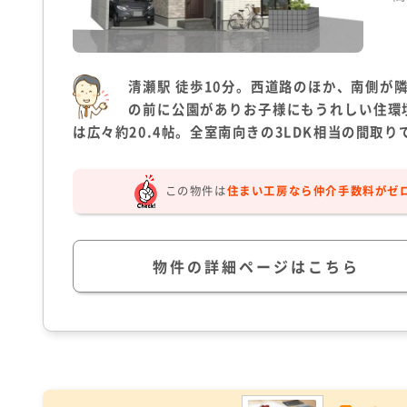
清瀬駅 徒歩10分。西道路のほか、南側が
の前に公園がありお子様にもうれしい住環境
は広々約20.4帖。全室南向きの3LDK相当の間取り
この物件は
住まい工房なら仲介手数料がゼ
物件の詳細ページはこちら