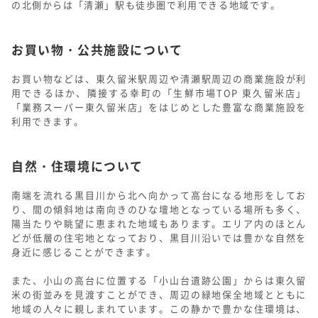
の北側からは「清瀬」駅も徒歩圏で利用できる地域です。
お買い物・公共施設について
お買い物などは、東久留米駅周辺や清瀬駅周辺の商業施設が利
用できるほか、隣接する幸町の「生鮮市場TOP 東久留米店」
「業務スーパー東久留米店」をはじめとした豊富な商業施設を
利用できます。
自然・住環境について
南端を流れる黒目川から北へ向かって高台になる地形をしてお
り、間の傾斜地は南向きのひな壇地となっている場所も多く、
陽当たりや眺望に恵まれた地域もあります。エリア内のほとん
どが低層の住宅地となっており、黒目川沿いでは豊かな自然を
身近に感じることができます。
また、小山の高台に位置する「小山台遺跡公園」からは東久留
米の街並みを見渡すことができ、周辺の緑地保全地域とともに
地域の人々に親しまれています。この静かで豊かな住環境は、