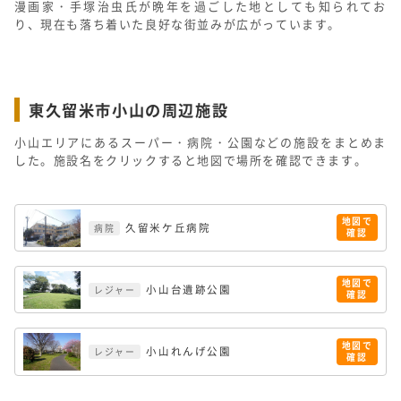
漫画家・手塚治虫氏が晩年を過ごした地としても知られてお
り、現在も落ち着いた良好な街並みが広がっています。
東久留米市小山の周辺施設
小山エリアにあるスーパー・病院・公園などの施設をまとめま
した。施設名をクリックすると地図で場所を確認できます。
地図で
久留米ケ丘病院
病院
確認
地図で
小山台遺跡公園
レジャー
確認
地図で
小山れんげ公園
レジャー
確認