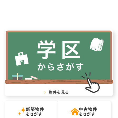
物件を見る
新築物件
中古物件
をさがす
をさがす