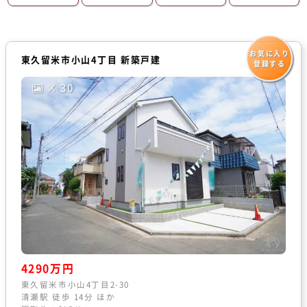
お気に入り
東久留米市小山4丁目 新築戸建
登録する
× 30
4290万円
東久留米市小山4丁目2-30
清瀬駅 徒歩 14分 ほか