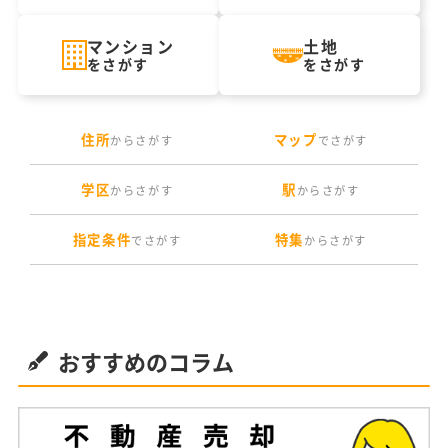
マンション
土地
をさがす
をさがす
住所
マップ
からさがす
でさがす
学区
駅
からさがす
からさがす
指定条件
特集
でさがす
からさがす
おすすめのコラム