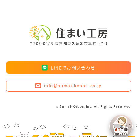
〒203-0053 東京都東久留米市本町4-7-9
LINEでお問い合わせ
info@sumai-kobou.co.jp
© Sumai-Kobou,Inc. All Rights Reserved