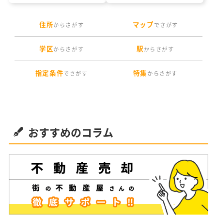
住所
マップ
からさがす
でさがす
学区
駅
からさがす
からさがす
指定条件
特集
でさがす
からさがす
おすすめのコラム