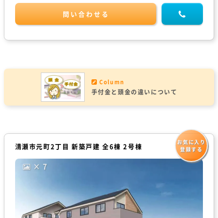
問い合わせる
Column
手付金と頭金の違いについて
お気に入り
清瀬市元町2丁目 新築戸建 全6棟 2号棟
登録する
× 7