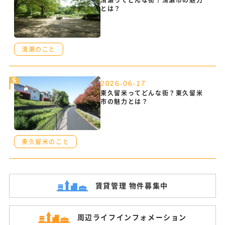
とは？
清瀬のこと
2026-06-17
東久留米ってどんな街？東久留米
市の魅力とは？
東久留米のこと
賃貸管理 物件募集中
周辺ライフ
インフォメーション