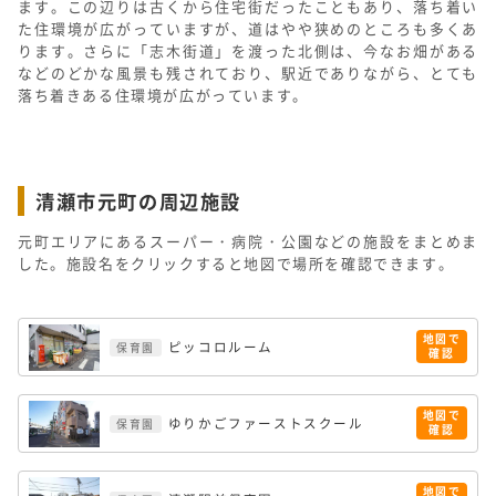
ます。この辺りは古くから住宅街だったこともあり、落ち着い
た住環境が広がっていますが、道はやや狭めのところも多くあ
ります。さらに「志木街道」を渡った北側は、今なお畑がある
などのどかな風景も残されており、駅近でありながら、とても
落ち着きある住環境が広がっています。
清瀬市元町の周辺施設
元町エリアにあるスーパー・病院・公園などの施設をまとめま
した。施設名をクリックすると地図で場所を確認できます。
地図で
ピッコロルーム
保育園
確認
地図で
ゆりかごファーストスクール
保育園
確認
地図で