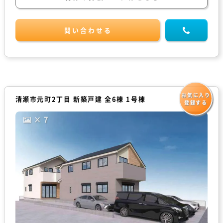
問い合わせる
お気に入り
清瀬市元町2丁目 新築戸建 全6棟 1号棟
登録する
× 7