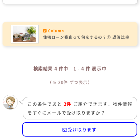
Column
住宅ローン審査って何をするの？② 返済比率
検索結果 4 件中 1 - 4 件 表示中
（※
20件
ずつ表示）
この条件であと
2件
ご紹介できます。物件情報
をすぐにメールで受け取りますか？
受け取ります