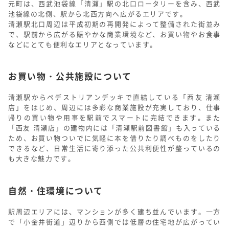
元町は、西武池袋線「清瀬」駅の北口ロータリーを含み、西武
池袋線の北側、駅から北西方向へ広がるエリアです。
清瀬駅北口周辺は平成初期の再開発によって整備された街並み
で、駅前から広がる賑やかな商業環境など、お買い物やお食事
などにとても便利なエリアとなっています。
お買い物・公共施設について
清瀬駅からペデストリアンデッキで直結している「西友 清瀬
店」をはじめ、周辺には多彩な商業施設が充実しており、仕事
帰りの買い物や用事を駅前でスマートに完結できます。また
「西友 清瀬店」の建物内には「清瀬駅前図書館」も入っている
ため、お買い物ついでに気軽に本を借りたり調べものをしたり
できるなど、日常生活に寄り添った公共利便性が整っているの
も大きな魅力です。
自然・住環境について
駅周辺エリアには、マンションが多く建ち並んでいます。一方
で「小金井街道」辺りから西側では低層の住宅地が広がってい