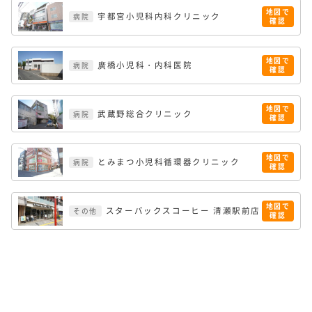
地図で
宇都宮小児科内科クリニック
病院
確認
地図で
廣橋小児科・内科医院
病院
確認
地図で
武蔵野総合クリニック
病院
確認
地図で
とみまつ小児科循環器クリニック
病院
確認
地図で
スターバックスコーヒー 清瀬駅前店
その他
確認