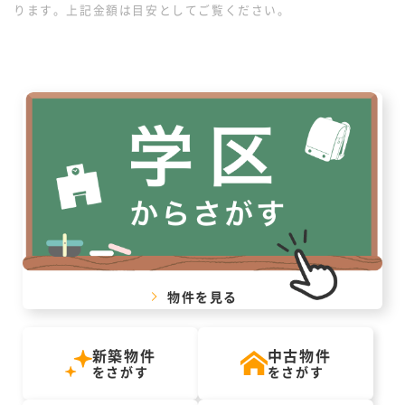
ります。上記金額は目安としてご覧ください。
物件を見る
新築物件
中古物件
をさがす
をさがす