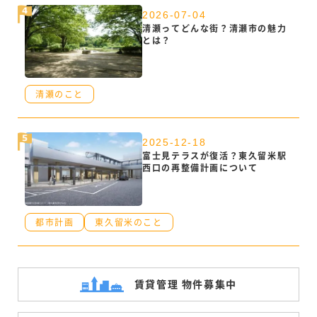
2026-07-04
清瀬ってどんな街？清瀬市の魅力
とは？
清瀬のこと
2025-12-18
富士見テラスが復活？東久留米駅
西口の再整備計画について
都市計画
東久留米のこと
賃貸管理 物件募集中