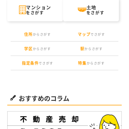
マンション
土地
をさがす
をさがす
住所
マップ
からさがす
でさがす
学区
駅
からさがす
からさがす
指定条件
特集
でさがす
からさがす
おすすめのコラム