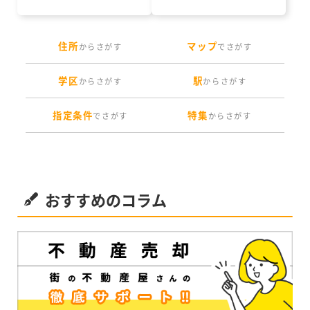
住所
マップ
からさがす
でさがす
学区
駅
からさがす
からさがす
指定条件
特集
でさがす
からさがす
おすすめのコラム