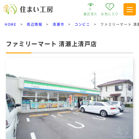
0
0
最近見た
お気に入り
HOME
>
周辺情報
>
清瀬市
>
コンビニ
>
ファミリーマート 清
ファミリーマート 清瀬上清戸店