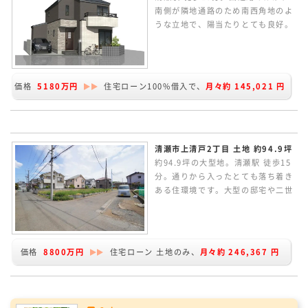
南側が隣地通路のため南西角地のよ
うな立地で、陽当たりとても良好。
目の前に公園がありお子様にもうれ
しい住環境です。勾配天井で明るく
開放感のある2Fリビングルーム。
LDKは広々約20.4帖。全室南向きの
価格
5180万円
住宅ローン100%借入で、
月々約
145,021
円
3LDK相当の間取りです。
清瀬市上清戸2丁目 土地 約94.9坪
約94.9坪の大型地。清瀬駅 徒歩15
分。通りから入ったとても落ち着き
ある住環境です。大型の邸宅や二世
帯住宅に向いています。現況更地で
す。条件なしの売地のため、お好き
なハウスメーカーで建築していただ
けます。建物プランの作成など行っ
価格
8800万円
住宅ローン 土地のみ、
月々約
246,367
円
ています、お気軽にお問い合わせく
ださい。