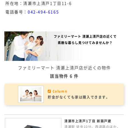
所在地：清瀬市上清戸1丁目11-6
電話番号：
042-494-6165
ファミリーマート 清瀬上清戸店の近くで
素敵な暮らし見つけてみませんか？
ファミリーマート 清瀬上清戸店が近くの物件
該当物件 6 件
Column
貯金がなくても家は購入できます。
清瀬市上清戸1丁目 新築戸建
清瀬駅 徒歩10分。西道路のほか、