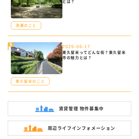
とは？
清瀬のこと
2026-06-17
東久留米ってどんな街？東久留米
市の魅力とは？
東久留米のこと
賃貸管理 物件募集中
周辺ライフ
インフォメーション