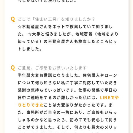
今しかない！と決心しました。
どこで「住まい工房」を知りましたか？
☆不動産屋さんをネットで検索していて知りまし
た。 ☆大手と悩みましたが、地域密着（地域をより
知っている）の不動産屋さんも検索したところヒッ
トしました。
ご意見、ご感想をお願いいたします
半年弱大変お世話になりました。住宅購入やローン
について何も知らない私に丁寧に対応していただき
感謝の気持ちでいっぱいです。仕事の関係で平日の
日中に連絡をするのが難しかった私には、
LINEでや
りとりできた
ことは大変ありがたかったです。ま
た、事務所がご自宅の一角にあり、ご家族もいらっ
しゃるのかなと思ったら、初めてでも安心して伺う
ことができました。そして、何よりも最大のメリッ