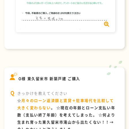
O様 東久留米市 新築戸建 ご購入
きっかけを教えてください
☆
月々のローン返済額と賃貸＋駐車場代を比較して
大きく変わらない
。 ☆現在の年齢とローン支払い年
数（支払い終了年齢）を考えてしまった。 ☆何より
生まれ育った東久留米市滝山から出たくない！！→