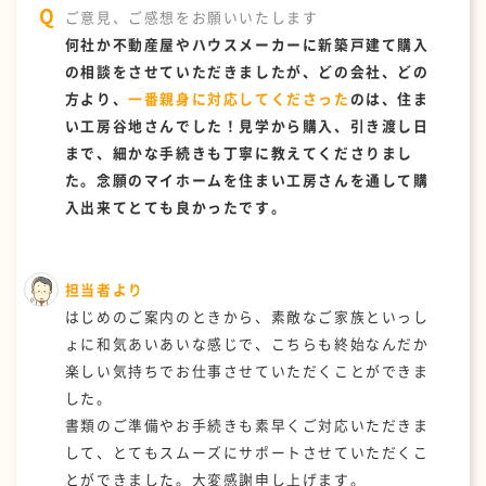
ご意見、ご感想をお願いいたします
何社か不動産屋やハウスメーカーに新築戸建て購入
の相談をさせていただきましたが、どの会社、どの
方より、
一番親身に対応してくださった
のは、住ま
い工房谷地さんでした！見学から購入、引き渡し日
まで、細かな手続きも丁寧に教えてくださりまし
た。念願のマイホームを住まい工房さんを通して購
入出来てとても良かったです。
担当者より
はじめのご案内のときから、素敵なご家族といっし
ょに和気あいあいな感じで、こちらも終始なんだか
楽しい気持ちでお仕事させていただくことができま
した。
書類のご準備やお手続きも素早くご対応いただきま
して、とてもスムーズにサポートさせていただくこ
とができました。大変感謝申し上げます。