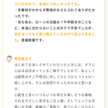
ていただけて、本当にうれしかったです
。
・手数料がかからず費用がおさえられてありがたか
ったです。
・夫も私も、ローンの仕組み？や手続きのことな
ど、本当に分からないことばかりで不安でしたが、
何をきいても丁寧に教えていただけて安心できまし
た
。感謝感謝です。
担当者より
はじめてお会いさせていただいたときには、すでに
心はほぼ決まっているご様子でしたので、私として
は疑問点やご不明点に対してひとつひとつフォロー
差し上げる、そんな役回りだったのかなと思いま
す。
心配性と言いつつもいつも何だか楽しそうな奥様、
それをやさしく見守るご主人様、そしてとっても可
愛いお子様。素敵なご家族で、見ているこちらもい