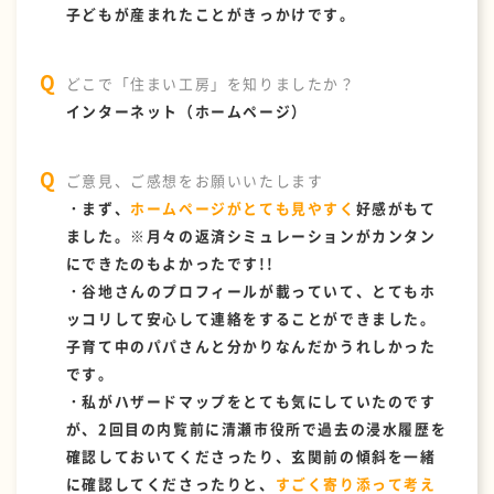
子どもが産まれたことがきっかけです。
どこで「住まい工房」を知りましたか？
インターネット（ホームページ）
ご意見、ご感想をお願いいたします
・まず、
ホームページがとても見やすく
好感がもて
ました。※月々の返済シミュレーションがカンタン
にできたのもよかったです!!
・谷地さんのプロフィールが載っていて、とてもホ
ッコリして安心して連絡をすることができました。
子育て中のパパさんと分かりなんだかうれしかった
です。
・私がハザードマップをとても気にしていたのです
が、2回目の内覧前に清瀬市役所で過去の浸水履歴を
確認しておいてくださったり、玄関前の傾斜を一緒
に確認してくださったりと、
すごく寄り添って考え