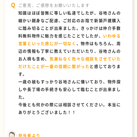
ご意見、ご感想をお願いいたします
知識はほぼ皆無に等しい私達でしたが、谷地さんの
細かい親身なご配慮、ご対応のお陰で新築戸建購入
に踏み切ることが出来ました。きっかけは仲介手数
料無料物件に魅力を感じたことでしたが、
いわゆる
営業といった感じが一切なく
、物件はもちろん、周
辺の情報も丁寧に教えていただいたり、谷地さんの
お人柄も含め、
気兼ねなく色々な相談をさせていた
だけたことが一番の信頼に繋がった
と感じておりま
す。
一歳の娘もすっかり谷地さんに懐いており、物件探
しや長丁場の手続きも安心して臨むことが出来まし
た。
今後とも何かの際には相談させてください。本当に
ありがとうございました！！
担当者より