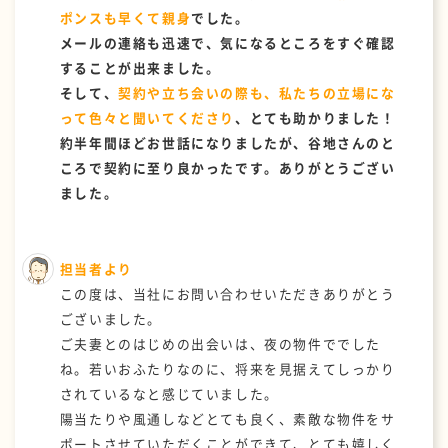
ポンスも早くて親身
でした。
メールの連絡も迅速で、気になるところをすぐ確認
することが出来ました。
そして、
契約や立ち会いの際も、私たちの立場にな
って色々と聞いてくださり
、とても助かりました！
約半年間ほどお世話になりましたが、谷地さんのと
ころで契約に至り良かったです。ありがとうござい
ました。
担当者より
この度は、当社にお問い合わせいただきありがとう
ございました。
ご夫妻とのはじめの出会いは、夜の物件ででした
ね。若いおふたりなのに、将来を見据えてしっかり
されているなと感じていました。
陽当たりや風通しなどとても良く、素敵な物件をサ
ポートさせていただくことができて、とても嬉しく