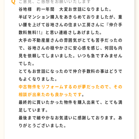
ご意見、ご感想をお願いいたします
谷地様 約一年間 大変お世話になりました。
半ばマンション購入をあきらめておりましたが、重
い腰を上げて谷地さんの住まい工房さんに『仲介手
数料無料!!』と思い連絡さしあげました。
大手の不動産屋さんの雰囲気がとても苦手だったの
で、谷地さんの穏やかさに安心感を感じ、何回も内
見を依頼してしまいました。いつも急ですみません
でした。
とてもお世話になったので仲介手数料の事はどうで
もよくなりました。
中古物件をリフォームするのが夢だったので、その
相談が出来たのも良かったです
。
最終的に買いたかった物件を購入出来て、とても満
足しています。
最後まで細やかなお気遣いに感謝しております。あ
りがとうございました。