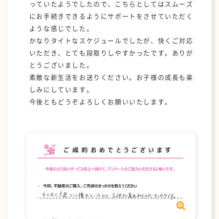
っていたようでしたので、こちらとしてはスムーズ
にお手続きできるようにサポートをさせていただく
ような感じでした。
かなりタイトなスケジュールでしたが、快くご対応
いただき、とても段取りしやすかったです。ありが
とうございました。
素敵な新生活をお送りください。お子様の成長も楽
しみにしています。
今後ともどうぞよろしくお願いいたします。