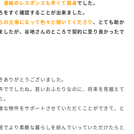
、
連絡のレスポンスも早くて親身
でした。
ろをすぐ確認することが出来ました。
ちの立場になって色々と聞いてくださり
、とても助か
ましたが、谷地さんのところで契約に至り良かったで
きありがとうございました。
件ででしたね。若いおふたりなのに、将来を見据えて
た。
敵な物件をサポートさせていただくことができて、と
居でより素敵な暮らしを紡んでいっていただけたらと