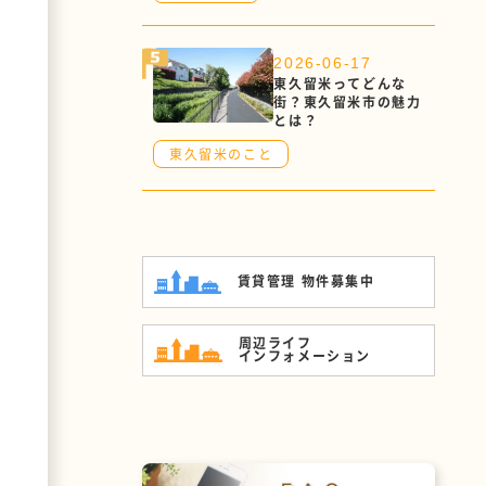
2026-06-17
東久留米ってどんな
街？東久留米市の魅力
とは？
東久留米のこと
賃貸管理 物件募集中
周辺ライフ
インフォメーション