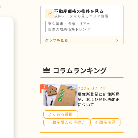
不動産価格の推移を見る
成約データから見るエリア相場
東久留米・清瀬エリアの
実際の成約価格トレンド
グラフを見る
コラムランキング
2025-02-24
現住所登記と新住所登
記、および登記法改正
について
よくある質問
不動産購入の手続き
不動産用語