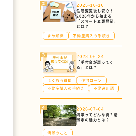
2025-10-16
住所変更後も安心！
2026年から始まる
「スマート変更登記」
とは？
まめ知識
不動産購入の手続き
2023-06-24
「手付金が戻ってく
る」とは？
よくある質問
住宅ローン
不動産購入の手続き
不動産用語
2026-07-04
清瀬ってどんな街？清
瀬市の魅力とは？
清瀬のこと