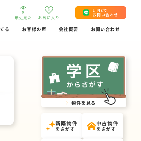
0
LINEで
0
お問い合わせ
最近見た
お気に入り
てる
お客様の声
会社概要
お問い合わせ
物件を見る
新築物件
中古物件
をさがす
をさがす