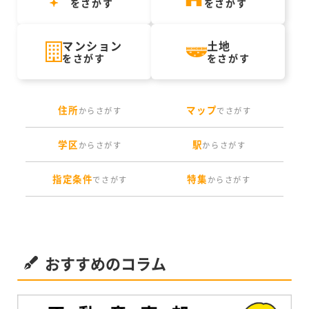
をさがす
をさがす
マンション
土地
をさがす
をさがす
住所
マップ
からさがす
でさがす
学区
駅
からさがす
からさがす
指定条件
特集
でさがす
からさがす
おすすめのコラム