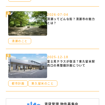
2026-07-04
清瀬ってどんな街？清瀬市の魅力
とは？
清瀬のこと
2025-12-18
富士見テラスが復活？東久留米駅
西口の再整備計画について
都市計画
東久留米のこと
賃貸管理 物件募集中