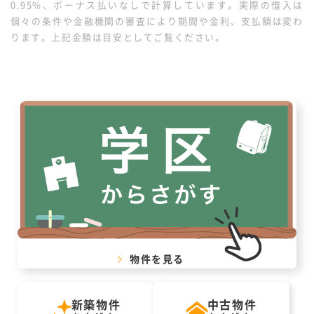
0.95%、ボーナス払いなしで計算しています。実際の借入は
個々の条件や金融機関の審査により期間や金利、支払額は変わ
ります。上記金額は目安としてご覧ください。
物件を見る
新築物件
中古物件