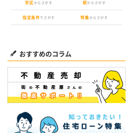
学区
駅
からさがす
からさがす
指定条件
特集
でさがす
からさがす
おすすめのコラム