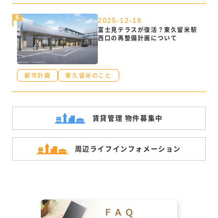
2025-12-18
富士見テラスが復活？東久留米駅
西口の再整備計画について
都市計画
東久留米のこと
賃貸管理 物件募集中
周辺ライフ
インフォメーション