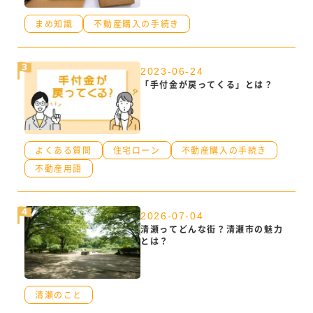
まめ知識
不動産購入の手続き
2023-06-24
「手付金が戻ってくる」とは？
よくある質問
住宅ローン
不動産購入の手続き
不動産用語
2026-07-04
清瀬ってどんな街？清瀬市の魅力
とは？
清瀬のこと