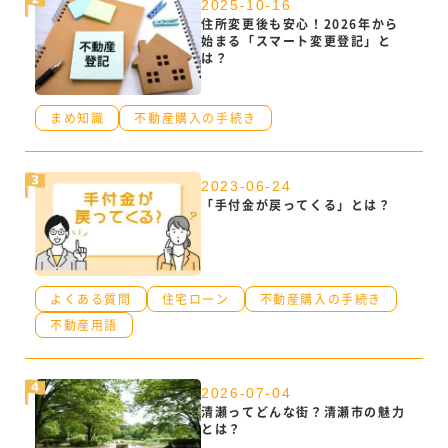
2025-10-16
住所変更後も安心！2026年から
始まる「スマート変更登記」と
は？
まめ知識
不動産購入の手続き
2023-06-24
「手付金が戻ってくる」とは？
よくある質問
住宅ローン
不動産購入の手続き
不動産用語
2026-07-04
清瀬ってどんな街？清瀬市の魅力
とは？