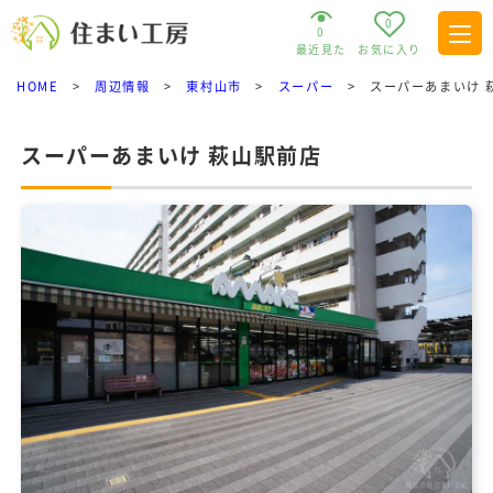
0
0
最近見た
お気に入り
HOME
>
周辺情報
>
東村山市
>
スーパー
>
スーパーあまいけ 
スーパーあまいけ 萩山駅前店