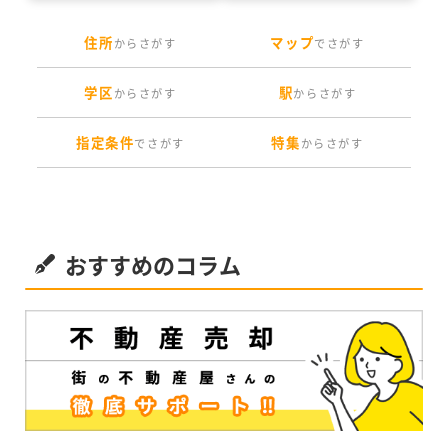
住所
マップ
からさがす
でさがす
学区
駅
からさがす
からさがす
指定条件
特集
でさがす
からさがす
おすすめのコラム