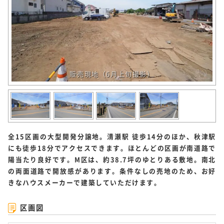
販売現地（6月上旬撮影）
全15区画の大型開発分譲地。清瀬駅 徒歩14分のほか、秋津駅
にも徒歩18分でアクセスできます。ほとんどの区画が南道路で
陽当たり良好です。M区は、約38.7坪のゆとりある敷地。南北
の両面道路で開放感があります。条件なしの売地のため、お好
きなハウスメーカーで建築していただけます。
区画図