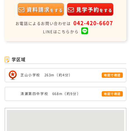
資料請求
見学予約
をする
をする
042-420-6607
お電話によるお問い合わせは
LINEはこちらから
学区域
芝山小学校 263m（約4分）
地図で確認
清瀬第四中学校 668m（約9分）
地図で確認