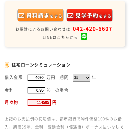
資料請求
見学予約
をする
をする
042-420-6607
お電話によるお問い合わせは
LINEはこちらから
住宅ローンシミュレーション
借入金額
万円
期間
年
金利
％
の場合
月々約
円
上記のお支払例の初期値は、都市銀行で物件価格100%のお借
入、期間35年、金利：変動金利（優遇後）ボーナス払いなしで