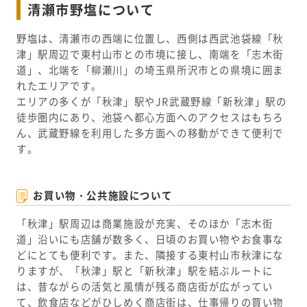
清瀬市野塩について
野塩は、清瀬市の西端に位置し、西側は西武池袋線「秋
津」駅周辺で東村山市との市境に接し、南端を「志木街
道」、北端を「柳瀬川」の埼玉県所沢市との県境に囲ま
れたエリアです。
エリアの多くが「秋津」駅やJR武蔵野線「新秋津」駅の
徒歩圏内にあり、池袋へ都心方面へのアクセスはもちろ
ん、武蔵野線を利用した多方面への移動ができて便利で
す。
お買い物・公共施設について
「秋津」駅周辺は商業施設が充実、そのほか「志木街
道」沿いにも店舗が数多く、日頃のお買い物やお食事な
どにとても便利です。また、隣接する東村山市秋津にな
りますが、「秋津」駅と「新秋津」駅を結ぶルートに
は、昔ながらの活気と風情が残る商店街が広がってい
て、飲食店などがひしめく商店街は、仕事帰りの買い物