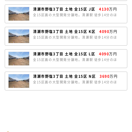
どの区画が南道路で陽当たり良好です。I区は、約
39.7坪のゆとりある敷地。南北の両面道路で開放感が
清瀬市野塩3丁目 土地 全15区 J区
4130
万円
あります。条件なしの売地のため、お好きなハウスメ
全15区画の大型開発分譲地。清瀬駅 徒歩14分のほ
ーカーで建築していただけます。
か、秋津駅にも徒歩18分でアクセスできます。ほとん
どの区画が南道路で陽当たり良好です。I区は、約
39.3坪のゆとりある敷地。南北の両面道路で開放感が
清瀬市野塩3丁目 土地 全15区 K区
4090
万円
あります。条件なしの売地のため、お好きなハウスメ
全15区画の大型開発分譲地。清瀬駅 徒歩14分のほ
ーカーで建築していただけます。
か、秋津駅にも徒歩18分でアクセスできます。ほとん
どの区画が南道路で陽当たり良好です。K区は、約
39.0坪のゆとりある敷地。南北の両面道路で開放感が
清瀬市野塩3丁目 土地 全15区 L区
4090
万円
あります。条件なしの売地のため、お好きなハウスメ
全15区画の大型開発分譲地。清瀬駅 徒歩14分のほ
ーカーで建築していただけます。
か、秋津駅にも徒歩18分でアクセスできます。ほとん
どの区画が南道路で陽当たり良好です。L区は、約
39.1坪のゆとりある敷地。南北の両面道路で開放感が
清瀬市野塩3丁目 土地 全15区 N区
3690
万円
あります。条件なしの売地のため、お好きなハウスメ
全15区画の大型開発分譲地。清瀬駅 徒歩14分のほ
ーカーで建築していただけます。
か、秋津駅にも徒歩18分でアクセスできます。N区
は、東道路のほか北側通路のため、角地のような開放
感のある立地です。東側前面は幅員約7.5ｍの公道で
やや車の交通量があり、視認性の高めの立地です。条
件なしの売地のため、お好きなハウスメーカーで建築
していただけます。