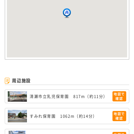
周辺施設
地図で
清瀬市立乳児保育園
817m（約11分）
確認
地図で
すみれ保育園
1062m（約14分）
確認