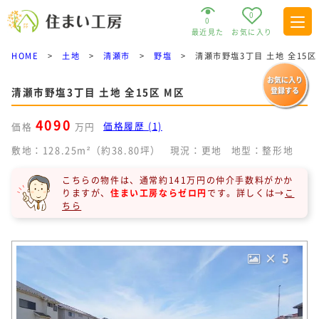
0
0
最近見た
お気に入り
HOME
>
土地
>
清瀬市
>
野塩
>
清瀬市野塩3丁目 土地 全15区
お気に入り
清瀬市野塩3丁目 土地 全15区 M区
登録する
4090
価格履歴 (1)
価格
万円
敷地：128.25m²（約38.80坪）
現況：更地
地型：整形地
こちらの物件は、通常約141万円の仲介手数料がかか
りますが、
住まい工房ならゼロ円
です。
詳しくは→
こ
ちら
× 5