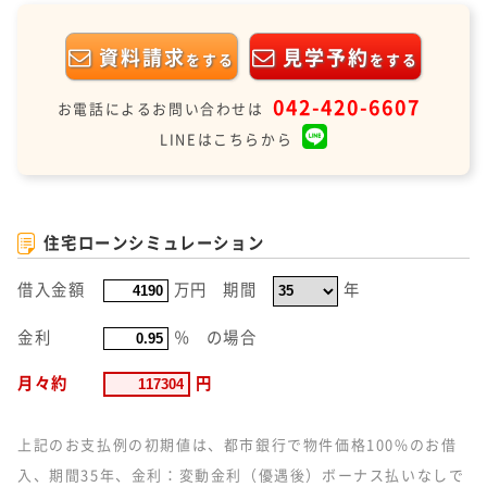
資料請求
見学予約
をする
をする
042-420-6607
お電話によるお問い合わせは
LINEはこちらから
住宅ローンシミュレーション
借入金額
万円
期間
年
金利
％
の場合
月々約
円
上記のお支払例の初期値は、都市銀行で物件価格100%のお借
入、期間35年、金利：変動金利（優遇後）ボーナス払いなしで