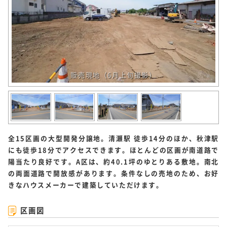
販売現地（6月上旬撮影）
全15区画の大型開発分譲地。清瀬駅 徒歩14分のほか、秋津駅
にも徒歩18分でアクセスできます。ほとんどの区画が南道路で
陽当たり良好です。A区は、約40.1坪のゆとりある敷地。南北
の両面道路で開放感があります。条件なしの売地のため、お好
きなハウスメーカーで建築していただけます。
区画図