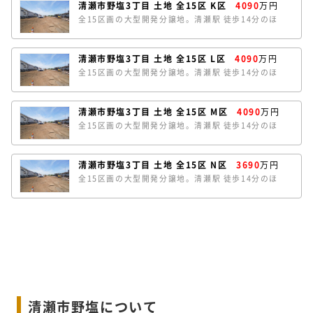
清瀬市野塩3丁目 土地 全15区 K区
4090
万円
あります。条件なしの売地のため、お好きなハウスメ
全15区画の大型開発分譲地。清瀬駅 徒歩14分のほ
ーカーで建築していただけます。
か、秋津駅にも徒歩18分でアクセスできます。ほとん
どの区画が南道路で陽当たり良好です。K区は、約
39.0坪のゆとりある敷地。南北の両面道路で開放感が
清瀬市野塩3丁目 土地 全15区 L区
4090
万円
あります。条件なしの売地のため、お好きなハウスメ
全15区画の大型開発分譲地。清瀬駅 徒歩14分のほ
ーカーで建築していただけます。
か、秋津駅にも徒歩18分でアクセスできます。ほとん
どの区画が南道路で陽当たり良好です。L区は、約
39.1坪のゆとりある敷地。南北の両面道路で開放感が
清瀬市野塩3丁目 土地 全15区 M区
4090
万円
あります。条件なしの売地のため、お好きなハウスメ
全15区画の大型開発分譲地。清瀬駅 徒歩14分のほ
ーカーで建築していただけます。
か、秋津駅にも徒歩18分でアクセスできます。ほとん
どの区画が南道路で陽当たり良好です。M区は、約
38.7坪のゆとりある敷地。南北の両面道路で開放感が
清瀬市野塩3丁目 土地 全15区 N区
3690
万円
あります。条件なしの売地のため、お好きなハウスメ
全15区画の大型開発分譲地。清瀬駅 徒歩14分のほ
ーカーで建築していただけます。
か、秋津駅にも徒歩18分でアクセスできます。N区
は、東道路のほか北側通路のため、角地のような開放
感のある立地です。東側前面は幅員約7.5ｍの公道で
やや車の交通量があり、視認性の高めの立地です。条
件なしの売地のため、お好きなハウスメーカーで建築
していただけます。
清瀬市野塩について