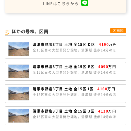
LINEはこちらから
ほかの号棟、区画
区画図
清瀬市野塩3丁目 土地 全15区 D区
4190
万円
全15区画の大型開発分譲地。清瀬駅 徒歩14分のほ
か、秋津駅にも徒歩18分でアクセスできます。ほとん
どの区画が南道路で陽当たり良好です。A区は、約
40.0坪のゆとりある敷地。南北の両面道路で開放感が
清瀬市野塩3丁目 土地 全15区 E区
4090
万円
あります。条件なしの売地のため、お好きなハウスメ
全15区画の大型開発分譲地。清瀬駅 徒歩14分のほ
ーカーで建築していただけます。
か、秋津駅にも徒歩18分でアクセスできます。ほとん
どの区画が南道路で陽当たり良好です。E区は、約
39.0坪のゆとりある敷地。南北の両面道路で開放感が
清瀬市野塩3丁目 土地 全15区 I区
4160
万円
あります。条件なしの売地のため、お好きなハウスメ
全15区画の大型開発分譲地。清瀬駅 徒歩14分のほ
ーカーで建築していただけます。
か、秋津駅にも徒歩18分でアクセスできます。ほとん
どの区画が南道路で陽当たり良好です。I区は、約
39.7坪のゆとりある敷地。南北の両面道路で開放感が
清瀬市野塩3丁目 土地 全15区 J区
4130
万円
あります。条件なしの売地のため、お好きなハウスメ
全15区画の大型開発分譲地。清瀬駅 徒歩14分のほ
ーカーで建築していただけます。
か、秋津駅にも徒歩18分でアクセスできます。ほとん
どの区画が南道路で陽当たり良好です。I区は、約
39.3坪のゆとりある敷地。南北の両面道路で開放感が