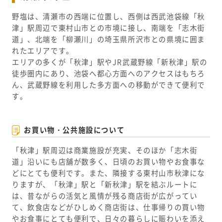
野塩は、清瀬市の西端に位置し、西側は西武池袋線「秋
津」駅周辺で東村山市との市境に接し、南端を「志木街
道」、北端を「柳瀬川」の埼玉県所沢市との県境に囲ま
れたエリアです。
エリアの多くが「秋津」駅やJR武蔵野線「新秋津」駅の
徒歩圏内にあり、池袋へ都心方面へのアクセスはもちろ
ん、武蔵野線を利用した多方面への移動ができて便利で
す。
お買い物・公共施設について
「秋津」駅周辺は商業施設が充実、そのほか「志木街
道」沿いにも店舗が数多く、日頃のお買い物やお食事な
どにとても便利です。また、隣接する東村山市秋津にな
りますが、「秋津」駅と「新秋津」駅を結ぶルートに
は、昔ながらの活気と風情が残る商店街が広がってい
て、飲食店などがひしめく商店街は、仕事帰りの買い物
やお食事にとても便利で、日々の暮らしに賑わいを添え