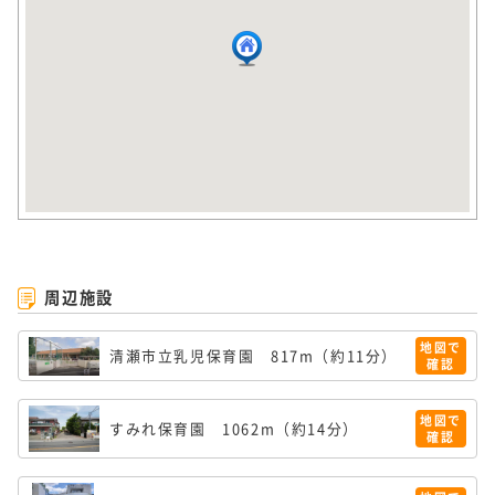
周辺施設
地図で
清瀬市立乳児保育園
817m（約11分）
確認
地図で
すみれ保育園
1062m（約14分）
確認