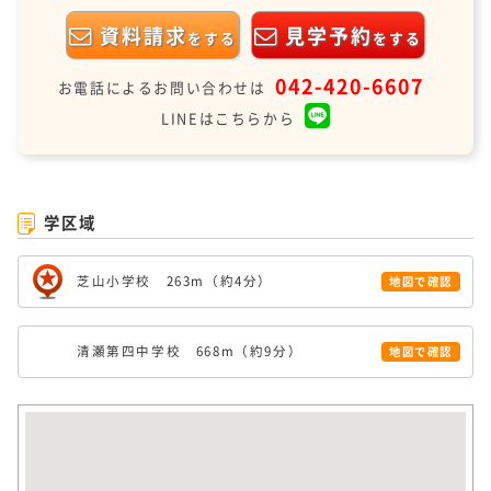
資料請求
見学予約
をする
をする
042-420-6607
お電話によるお問い合わせは
LINEはこちらから
学区域
芝山小学校 263m（約4分）
地図で確認
清瀬第四中学校 668m（約9分）
地図で確認