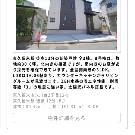
東久留米駅 徒歩13分の新築戸建 全3棟。B号棟は、敷
地約30.6坪。北向きの接道ですが、南向きのお庭があ
り採光を確保できています。全室南向きの3LDK。
LDKは16.06帖あり、カウンターキッチンからリビン
グルームが見渡せます。ZEH水準の省エネ性能。耐震
等級「3」の地震に強い家。太陽光パネル搭載です。
東久留米市氷川台2丁目22-9
東久留米駅 徒歩 12分 ほか
建物：80.42m² 土地：101.31 m² 3LDK
物件詳細を見る