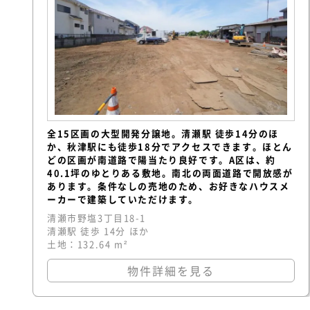
全15区画の大型開発分譲地。清瀬駅 徒歩14分のほ
か、秋津駅にも徒歩18分でアクセスできます。ほとん
どの区画が南道路で陽当たり良好です。A区は、約
40.1坪のゆとりある敷地。南北の両面道路で開放感が
あります。条件なしの売地のため、お好きなハウスメ
ーカーで建築していただけます。
清瀬市野塩3丁目18-1
清瀬駅 徒歩 14分 ほか
土地：132.64 m²
物件詳細を見る