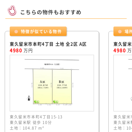
こちらの物件もおすすめ
特徴が似ている物件
場
東久留米市本町4丁目 土地 全2区 A区
東久留米
4980
4980
万円
万
東久留米市本町4丁目15-13
東久留米市
東久留米駅 徒歩 10分
東久留米駅
土地：104.87 m²
土地：104