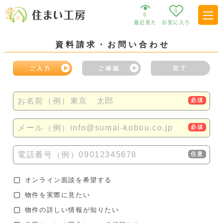
0
0
最近見た
お気に入り
資料請求・お問い合わせ
ご入力
ご確認
完了
お名前（例）東京 太郎
必須
メール（例）info@sumai-kobou.co.jp
必須
電話番号（例）09012345678
任意
オンライン面談を希望する
物件を実際に見たい
物件の詳しい情報が知りたい