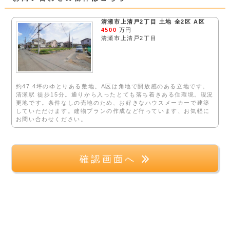
清瀬市上清戸2丁目 土地 全2区 A区
4500
万円
清瀬市上清戸2丁目
約47.4坪のゆとりある敷地。A区は角地で開放感のある立地です。
清瀬駅 徒歩15分。通りから入ったとても落ち着きある住環境。現況
更地です。条件なしの売地のため、お好きなハウスメーカーで建築
していただけます。建物プランの作成など行っています、お気軽に
お問い合わせください。
確認画面へ