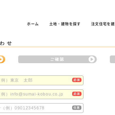
ホーム
土地・建物を探す
注文住宅を建
わせ
ご確認
（例）東京 太郎
必須
）info@sumai-kobou.co.jp
必須
（例）09012345678
任意