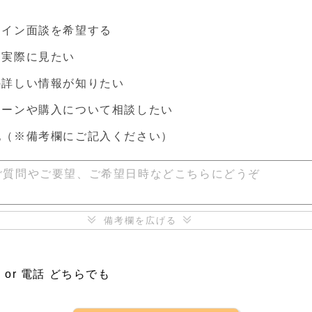
ライン面談を希望する
を実際に見たい
の詳しい情報が知りたい
ローンや購入について相談したい
他
（※備考欄にご記入ください）
ご質問やご要望、ご希望日時などこちらにどうぞ
備考欄を広げる
ル
 or 電話 どちらでも