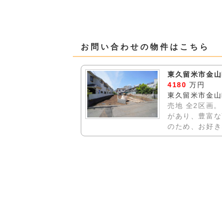
お問い合わせの物件はこちら
東久留米市金山
4180
万円
東久留米市金山
売地 全2区画
があり、豊富な
のため、お好き