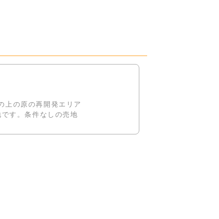
くの上の原の再開発エリア
地です。条件なしの売地