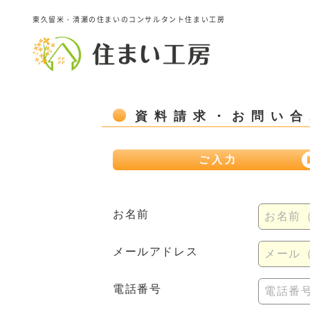
東久留米・清瀬の住まいのコンサルタント住まい工房
資料請求・お問い合
ご入力
お名前
お名前
メールアドレス
メール（例
電話番号
電話番号