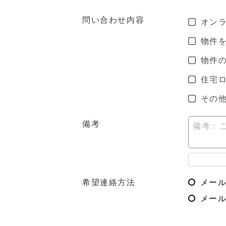
問い合わせ内容
オン
物件
物件
住宅
その
備考
備考：
希望連絡方法
メー
メール