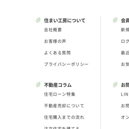
住まい工房について
会
会社概要
新
お客様の声
ロ
よくある質問
最
プライバシーポリシー
お
不動産コラム
お
住宅ローン特集
LIN
不動産売却について
お
住宅購入までの流れ
オ
注文住宅を建てる