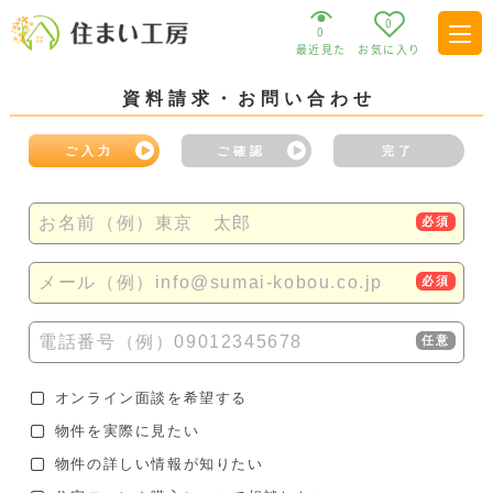
0
0
最近見た
お気に入り
資料請求・お問い合わせ
ご入力
ご確認
完了
お名前（例）東京 太郎
必須
メール（例）info@sumai-kobou.co.jp
必須
電話番号（例）09012345678
任意
オンライン面談を希望する
物件を実際に見たい
物件の詳しい情報が知りたい