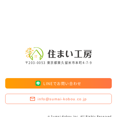
〒203-0053 東京都東久留米市本町4-7-9
LINEでお問い合わせ
info@sumai-kobou.co.jp
© Sumai-Kobou,Inc. All Rights Reserved