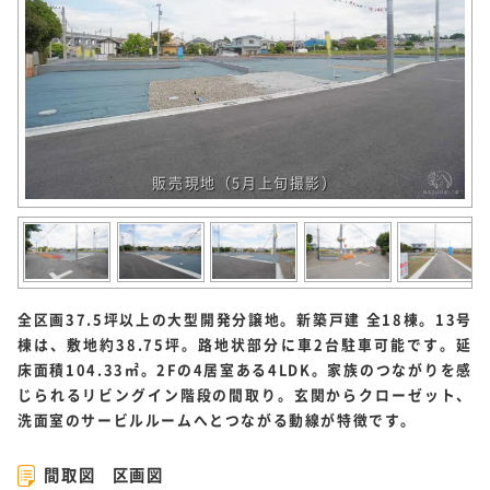
販売現地（5月上旬撮影）
全区画37.5坪以上の大型開発分譲地。新築戸建 全18棟。13号
棟は、敷地約38.75坪。路地状部分に車2台駐車可能です。延
床面積104.33㎡。2Fの4居室ある4LDK。家族のつながりを感
じられるリビングイン階段の間取り。玄関からクローゼット、
洗面室のサービルルームへとつながる動線が特徴です。
間取図 区画図