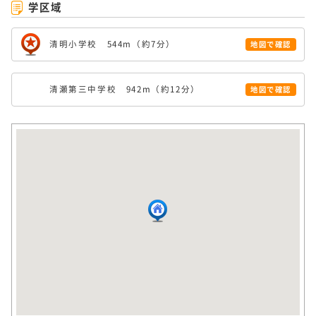
学区域
清明小学校 544m（約7分）
地図で確認
清瀬第三中学校 942m（約12分）
地図で確認