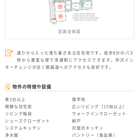
区画全体図
通りから入った落ち着きある住宅地です。徒歩8分のバス
停から豊富な便で清瀬駅にアクセスできます。所沢イン
ターチェンジが近く関越道へのアクセスも良好です。
物件の特徴や設備
車2台以上
旗竿地
閑静な住宅街
広いリビング（15帖以上）
リビング階段
ウォークインクローゼット
シューズクローゼット
納戸
システムキッチン
対面式キッチン
浄水器
パントリー（食品庫）