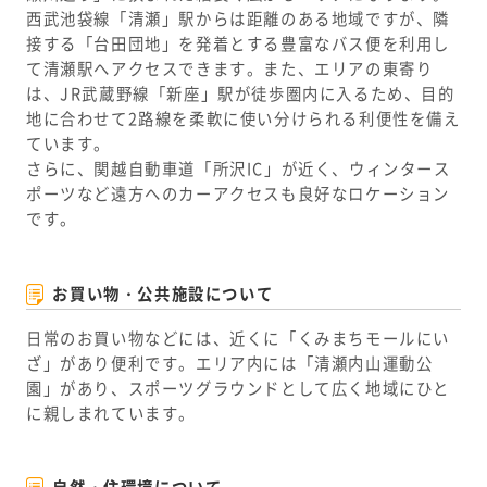
西武池袋線「清瀬」駅からは距離のある地域ですが、隣
接する「台田団地」を発着とする豊富なバス便を利用し
て清瀬駅へアクセスできます。また、エリアの東寄り
は、JR武蔵野線「新座」駅が徒歩圏内に入るため、目的
地に合わせて2路線を柔軟に使い分けられる利便性を備え
ています。
さらに、関越自動車道「所沢IC」が近く、ウィンタース
ポーツなど遠方へのカーアクセスも良好なロケーション
です。
お買い物・公共施設について
日常のお買い物などには、近くに「くみまちモールにい
ざ」があり便利です。エリア内には「清瀬内山運動公
園」があり、スポーツグラウンドとして広く地域にひと
に親しまれています。
自然・住環境について