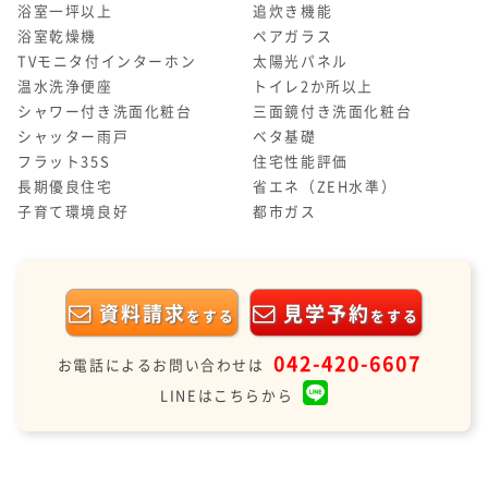
浴室一坪以上
追炊き機能
浴室乾燥機
ペアガラス
TVモニタ付インターホン
太陽光パネル
温水洗浄便座
トイレ2か所以上
シャワー付き洗面化粧台
三面鏡付き洗面化粧台
シャッター雨戸
ベタ基礎
フラット35S
住宅性能評価
長期優良住宅
省エネ（ZEH水準）
子育て環境良好
都市ガス
資料請求
見学予約
をする
をする
042-420-6607
お電話によるお問い合わせは
LINEはこちらから