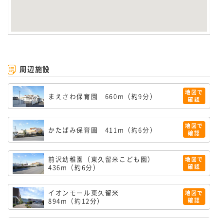
周辺施設
地図で
まえさわ保育園
660m（約9分）
確認
地図で
かたばみ保育園
411m（約6分）
確認
前沢幼稚園（東久留米こども園）
地図で
436m（約6分）
確認
イオンモール東久留米
地図で
894m（約12分）
確認