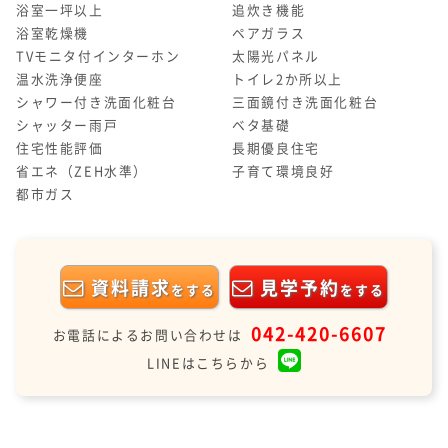
浴室一坪以上
追炊き機能
浴室乾燥機
ペアガラス
TVモニタ付インターホン
太陽光パネル
温水洗浄便座
トイレ2か所以上
シャワー付き洗面化粧台
三面鏡付き洗面化粧台
シャッター雨戸
ベタ基礎
住宅性能評価
長期優良住宅
省エネ（ZEH水準）
子育て環境良好
都市ガス
資料請求
見学予約
をする
をする
042-420-6607
お電話によるお問い合わせは
LINEはこちらから