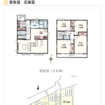
間取図 区画図
間取図（D号棟）