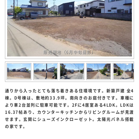
販売現地（6月中旬撮影）
通りから入ったとても落ち着きある住環境です。新築戸建 全4
棟。D号棟は、敷地約33.9坪。南向きのお庭付きです。車種に
より車2台並列に駐車可能です。2Fに4居室ある4LDK。LDKは
16.37帖あり、カウンターキッチンからリビングルームが見渡
せます。玄関にシューズインクローゼット。太陽光パネル搭載
の家です。