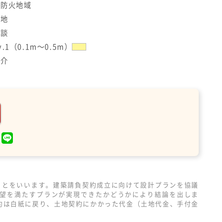
準防火地域
更地
相談
v.1（0.1m～0.5m）
媒介
ことをいいます。建築請負契約成立に向けて設計プランを協議
望を満たすプランが実現できたかどうかにより結論を出しま
約は白紙に戻り、土地契約にかかった代金（土地代金、手付金