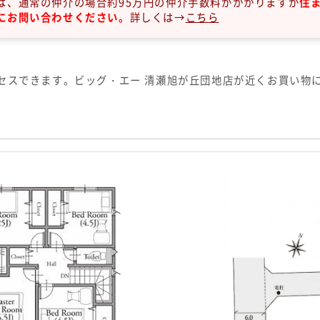
は、通常の仲介の場合約95万円の仲介手数料がかかりますが
住
にお問い合わせください。
詳しくは→
こちら
セスできます。ビッグ・エー 清瀬旭が丘団地店が近くお買い物