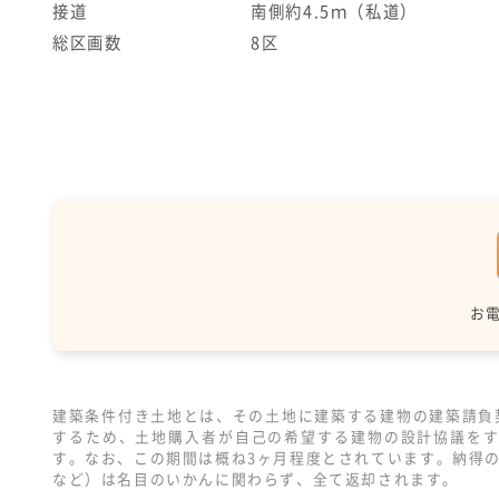
接道
南側約4.5ｍ（私道）
総区画数
8区
お
建築条件付き土地とは、その土地に建築する建物の建築請負
するため、土地購入者が自己の希望する建物の設計協議を
す。なお、この期間は概ね3ヶ月程度とされています。納得
など）は名目のいかんに関わらず、全て返却されます。