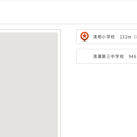
清明小学校 132m（
清瀬第三中学校 946