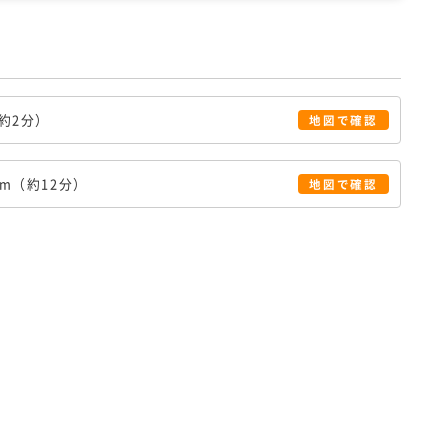
約2分）
地図で確認
m（約12分）
地図で確認