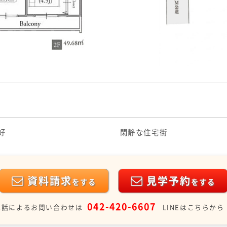
）
好
閑静な住宅街
資料請求
見学予約
をする
をする
042-420-6607
電話によるお問い合わせは
LINEはこちらから