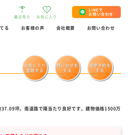
0
LINEで
0
お問い合わせ
最近見た
お気に入り
てる
お客様の声
会社概要
お問い合わせ
お気に入り
問い合せを
見学予約を
登録する
する
する
7.09坪。南道路で陽当たり良好です。建物価格1500万