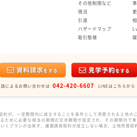
その他制限など
現況
引渡
ハザードマップ
L
取引態様
資料請求
見学予約
をする
をする
042-420-6607
電話によるお問い合わせは
LINEはこちらから
契約が、一定期間内に成立することを条件として売買される土地の
するために必要な相当の期間の交渉期間が設定され、その期間内で希
のいくプランが出来ず、建築請負契約が成立しない場合、土地売買契