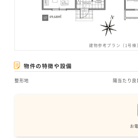
建物参考プラン（1号棟
物件の特徴や設備
整形地
陽当たり良
お