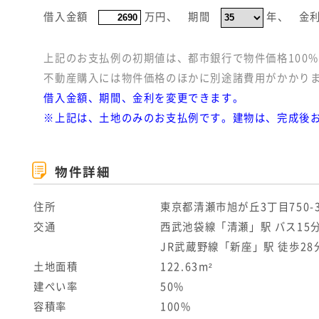
借入金額
万円
、
期間
年
、
金
上記のお支払例の初期値は、都市銀行で物件価格100
不動産購入には物件価格のほかに別途諸費用がかかりま
借入金額、期間、金利を変更できます。
※上記は、土地のみのお支払例です。建物は、完成後
物件詳細
住所
東京都清瀬市旭が丘3丁目750-
交通
西武池袋線「清瀬」駅 バス15
JR武蔵野線「新座」駅 徒歩28
土地面積
122.63m²
建ぺい率
50%
容積率
100%