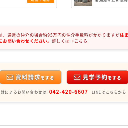
は、通常の仲介の場合約95万円の仲介手数料がかかりますが
住
にお問い合わせください。
詳しくは→
こちら
資料請求
見学予約
をする
をする
042-420-6607
電話によるお問い合わせは
LINEはこちらから