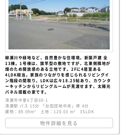
柳瀬川や緑地など、自然豊かな住環境。新築戸建 全
13棟。1号棟は、旗竿型の敷地ですが、北東側隣地が
畑のため開放感のある立地です。2Fに4居室ある
4LDK相当。家族のつながりを感じられるリビングイ
ン階段の間取り。LDKは広々18.25帖あり、カウンタ
ーキッチンからリビングルームが見渡せます。太陽光
パネル搭載の家です。
清瀬市中里6丁目69-1
清瀬駅 バス 15分 「台田団地中央」停 4分
建物：89.09m² 土地：120.03 m² 3SLDK
物件詳細を見る