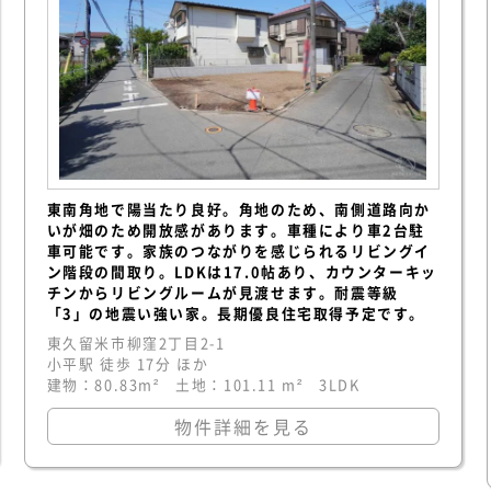
東南角地で陽当たり良好。角地のため、南側道路向か
いが畑のため開放感があります。車種により車2台駐
車可能です。家族のつながりを感じられるリビングイ
ン階段の間取り。LDKは17.0帖あり、カウンターキッ
チンからリビングルームが見渡せます。耐震等級
「3」の地震い強い家。長期優良住宅取得予定です。
東久留米市柳窪2丁目2-1
小平駅 徒歩 17分 ほか
建物：80.83m² 土地：101.11 m² 3LDK
物件詳細を見る