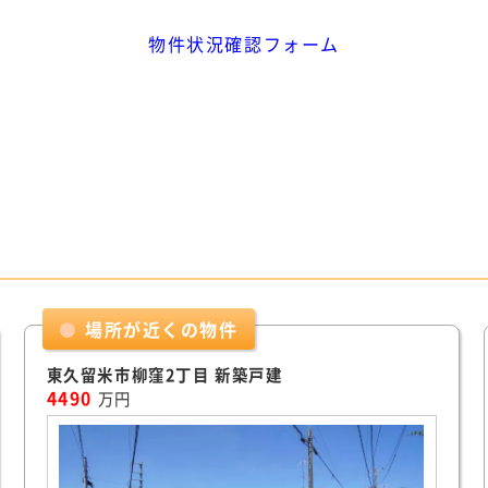
物件状況確認フォーム
場所が近くの物件
東久留米市柳窪2丁目 新築戸建
4490
万円