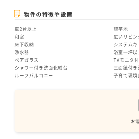
物件の特徴や設備
車2台以上
旗竿地
和室
広いリビン
床下収納
システムキ
浄水器
浴室一坪以
ペアガラス
TVモニタ
シャワー付き洗面化粧台
三面鏡付き
ルーフバルコニー
子育て環境
お