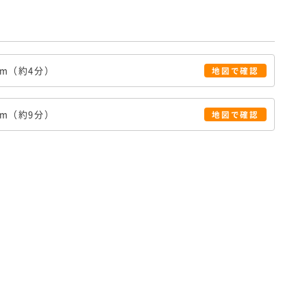
6m（約4分）
地図で確認
3m（約9分）
地図で確認