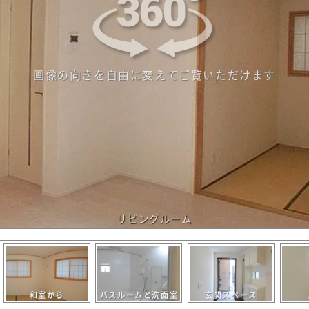
画像の向きを自由に変えてご覧いただけます
リビングルーム
和室から
バスルームと洗面室
玄関スペース