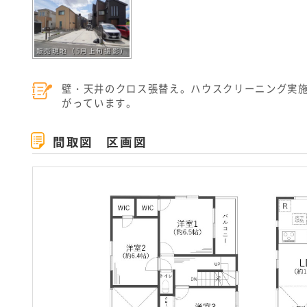
販売現地（5月上旬撮影）
壁・天井のクロス張替え。ハウスクリーニング実
がっています。
間取図 区画図