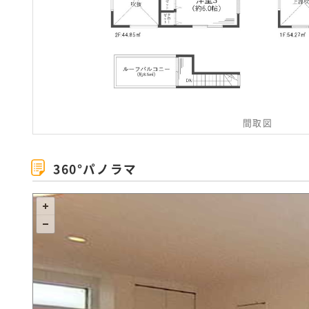
間取図
360°パノラマ