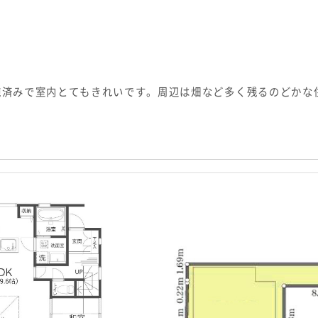
施済みで室内とてもきれいです。周辺は畑など多く残るのどかな