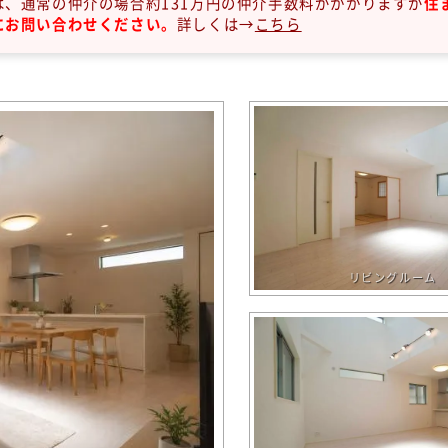
は、通常の仲介の場合約131万円の仲介手数料がかかりますが
住
にお問い合わせください。
詳しくは→
こちら
リビングルーム