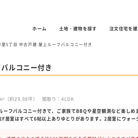
ホーム
土地・建物を探す
注文住宅を建
中里5丁目 中古戸建 屋上ルーフバルコニー付き
フバルコニー付き
m²（約29.98坪）
間取り：4LDK
。屋上ルーフバルコニー付きで、ご家族でBBQや星空観測など楽し
す。2F居室はすべて6帖以上ありゆとりがあります。2居室にウォ