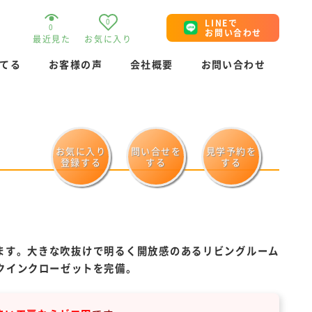
0
LINEで
0
お問い合わせ
最近見た
お気に入り
てる
お客様の声
会社概要
お問い合わせ
お気に入り
問い合せを
見学予約を
登録する
する
する
めます。大きな吹抜けで明るく開放感のあるリビングルーム
ークインクローゼットを完備。