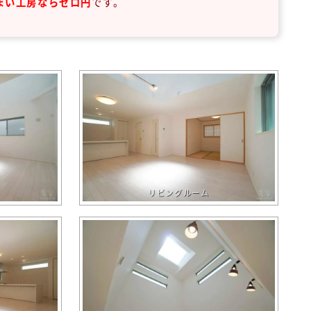
まい工房ならゼロ円
です。
リビングルーム