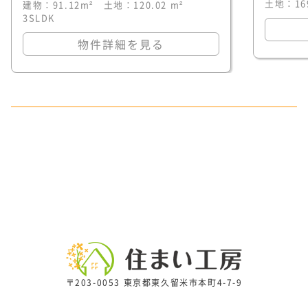
土地：169
建物：91.12m² 土地：120.02 m²
3SLDK
物件詳細を見る
〒203-0053 東京都東久留米市本町4-7-9