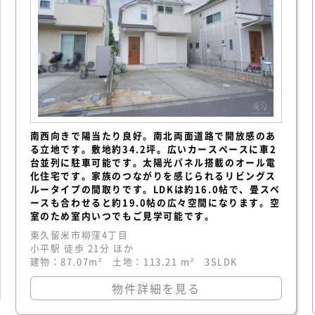
南西向きで陽当たり良好。南北両面道路で開放感のあ
る立地です。敷地約34.2坪。広いカースペースに車2
台並列に駐車可能です。太陽光パネル搭載のオール電
化住宅です。家族のつながりを感じられるリビングス
ルータイプの間取りです。LDKは約16.0帖で、畳スペ
ースも合わせると約19.0帖の広々空間になります。空
室のため室内いつでもご見学可能です。
東久留米市柳窪4丁目
小平駅 徒歩 21分 ほか
建物：87.07m² 土地：113.21 m² 3SLDK
物件詳細を見る