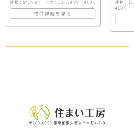
建物：94.76m² 土地：120.74 m² 4LDK
建物：11
4LDK
物件詳細を見る
〒203-0053 東京都東久留米市本町4-7-9