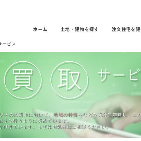
ホーム
土地・建物を探す
注文住宅を建
サービス
びその周辺市において、
地域の特性
をなどを充分に加味し、こ
取りを行うように努めています。
け付けています。まずはお気軽にご相談ください。