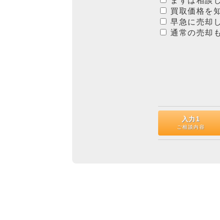
まずは相談
買取価格を
早急に売却
通常の売却
入力1
ご相談内容