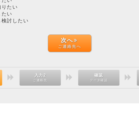
したい
知りたい
したい
も検討したい
次へ
ご連絡先へ
入力2
確認
ご連絡先
データ確認