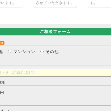
行います。
させていただきます。
す。
ご相談フォーム
必須
地
マンション
その他
任意
円