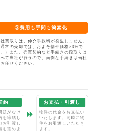
③費用も手間も簡素化
当社買取りは、仲介手数料が発生しません。
（通常の売却では、およそ物件価格×3%で
す。）また、売買契約など手続きの段取りは
すべて当社が行うので、面倒な手続きは当社
にお任せください。
契約
お支払・引渡し
問題がなけ
物件の代金をお支払い
約を締結し
いたします。同時に物
のお引渡し
件をお引渡しいただき
備を進めま
ます。