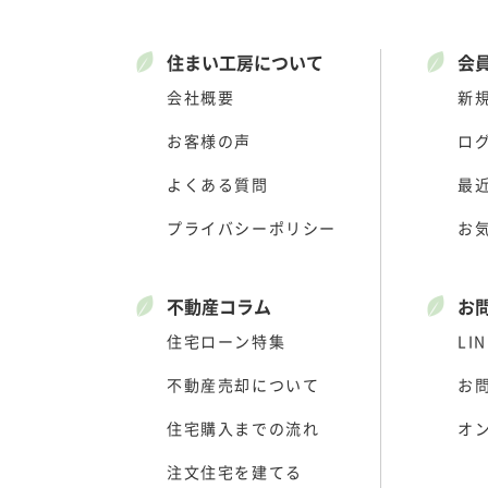
住まい工房について
会
会社概要
新
お客様の声
ロ
よくある質問
最
プライバシーポリシー
お
不動産コラム
お
住宅ローン特集
LIN
不動産売却について
お
住宅購入までの流れ
オ
注文住宅を建てる