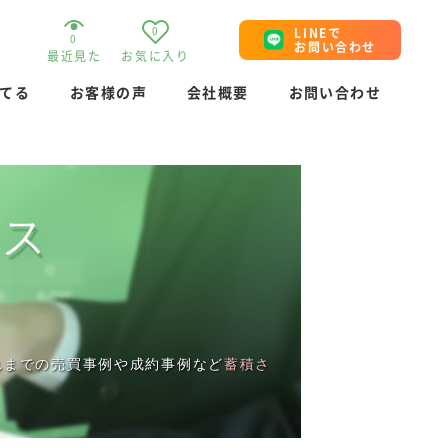
0
LINEで
0
お問い合わせ
最近見た
お気に入り
てる
お客様の声
会社概要
お問い合わせ
れまでの売買事例や成約事例など
蓄積さ