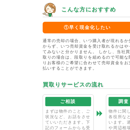
こんな方におすすめ
①早く現金化したい
通常の売却の場合、いつ購入者が現れるか
からず、いつ売却資金を受け取れるかはや
てみないと分かりません。 しかし、当社
取りの場合は、段取りを組めるので可能な
りお客様のご希望に合わせて売却資金をお
払いすることができます。
買取りサービスの流れ
ご相談
調査
まずは物件のこと、ご
物件に関
状況など、お話をさせ
各役所な
ていいただきます。下
います。
記のフォームからも受
や周辺相