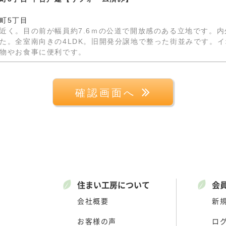
町5丁目
近く。目の前が幅員約7.6ｍの公道で開放感のある立地です。
た。全室南向きの4LDK。旧開発分譲地で整った街並みです。
物やお食事に便利です。
確認画面へ
住まい工房について
会
会社概要
新
お客様の声
ロ