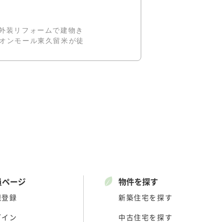
内外装リフォームで建物き
イオンモール東久留米が徒
員ページ
物件を探す
規登録
新築住宅を探す
グイン
中古住宅を探す