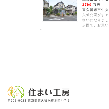
3790
万円
東久留米市中央
六仙公園がすぐ
れいになりまし
歩圏で、お買い
〒203-0053 東京都東久留米市本町4-7-9