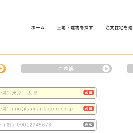
ホーム
土地・建物を探す
注文住宅を建
ご確認
（例）東京 太郎
必須
）info@sumai-kobou.co.jp
必須
（例）09012345678
任意