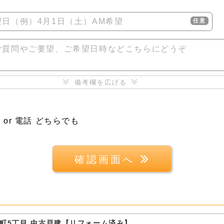
日（例）4月1日（土）AM希望
任意
ご質問やご要望、ご希望日時などこちらにどうぞ
備考欄を広げる
ル
 or 電話 どちらでも
確認画面へ
町5丁目 中古戸建【リフォーム済み】