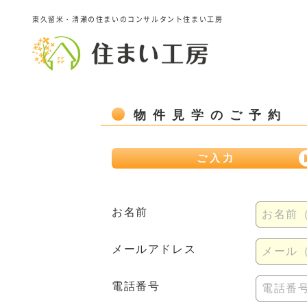
東久留米・清瀬の住まいのコンサルタント住まい工房
物件見学のご予約
ご入力
お名前
お名前
メールアドレス
メール（例
電話番号
電話番号