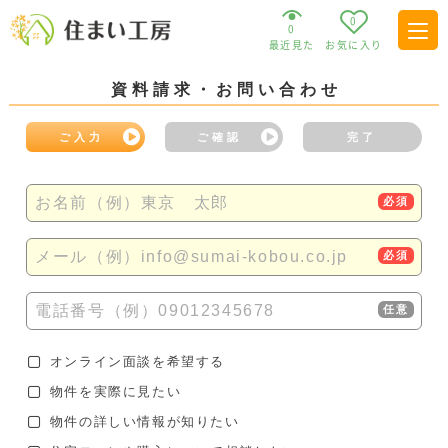
0
0
最近見た
お気に入り
資料請求・お問い合わせ
ご入力
ご確認
完了
お名前（例）東京 太郎
必須
メール（例）info@sumai-kobou.co.jp
必須
電話番号（例）09012345678
任意
オンライン面談を希望する
物件を実際に見たい
物件の詳しい情報が知りたい