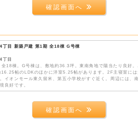
確認画面へ
丁目 新築戸建 第1期 全18棟 G号棟
4丁目
 全18棟。G号棟は、敷地約36.3坪。東南角地で陽当たり良好
16.25帖のLDKのほかに洋室5.25帖があります。2F主寝室
。イオンモール東久留米、第五小学校がすぐ近く。周辺には、
境良好です。
確認画面へ