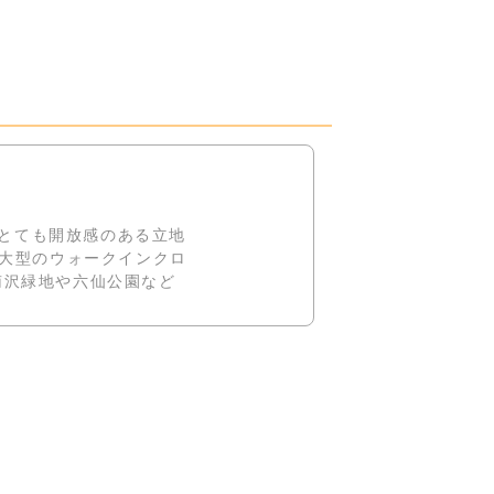
。とても開放感のある立地
には大型のウォークインクロ
南沢緑地や六仙公園など