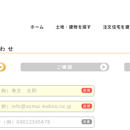
ホーム
土地・建物を探す
注文住宅を建
わせ
ご確認
（例）東京 太郎
必須
）info@sumai-kobou.co.jp
必須
（例）09012345678
任意