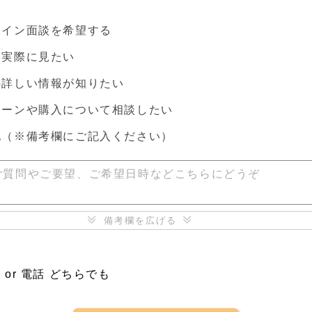
ライン面談を希望する
を実際に見たい
の詳しい情報が知りたい
ローンや購入について相談したい
他
（※備考欄にご記入ください）
ご質問やご要望、ご希望日時などこちらにどうぞ
備考欄を広げる
ル
 or 電話 どちらでも