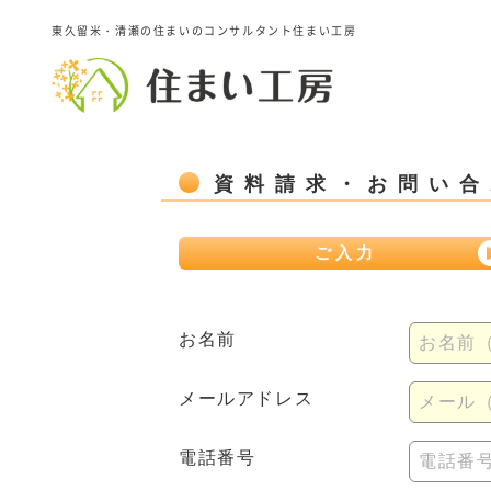
東久留米・清瀬の住まいのコンサルタント住まい工房
資料請求・お問い合
ご入力
お名前
お名前
メールアドレス
メール（例
電話番号
電話番号