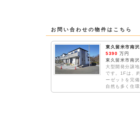
お問い合わせの物件はこちら
東久留米市南沢4
5390
万円
東久留米市南沢
大型開発分譲地
です。1Fは、約
ーゼットを完備
自然も多く住環