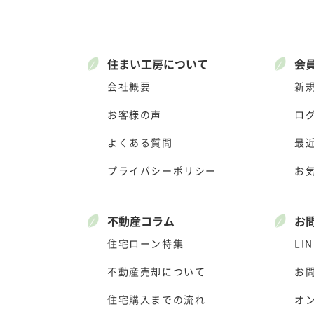
住まい工房について
会
会社概要
新
お客様の声
ロ
よくある質問
最
プライバシーポリシー
お
不動産コラム
お
住宅ローン特集
LIN
不動産売却について
お
住宅購入までの流れ
オ