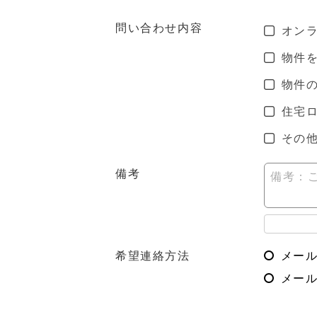
問い合わせ内容
オン
物件
物件
住宅
その
備考
備考：
希望連絡方法
メー
メール