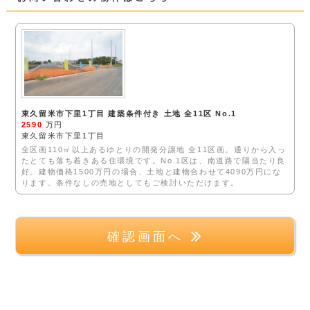
東久留米市下里1丁目 建築条件付き 土地 全11区 No.1
2590
万円
東久留米市下里1丁目
全区画110㎡以上あるゆとりの開発分譲地 全11区画。通りから入っ
たとても落ち着きある住環境です。No.1区は、南道路で陽当たり良
好。建物価格1500万円の場合、土地と建物合わせて4090万円にな
ります。条件なしの売地としてもご検討いただけます。
確認画面へ