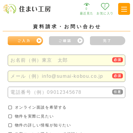
0
0
最近見た
お気に入り
資料請求・お問い合わせ
ご入力
ご確認
完了
お名前（例）東京 太郎
必須
メール（例）info@sumai-kobou.co.jp
必須
電話番号（例）09012345678
任意
オンライン面談を希望する
物件を実際に見たい
物件の詳しい情報が知りたい